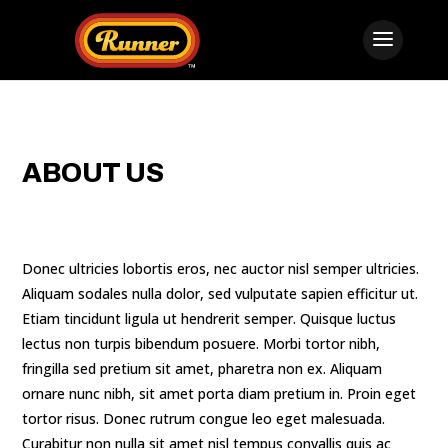
ABOUT US
Donec ultricies lobortis eros, nec auctor nisl semper ultricies.
Aliquam sodales nulla dolor, sed vulputate sapien efficitur ut.
Etiam tincidunt ligula ut hendrerit semper. Quisque luctus
lectus non turpis bibendum posuere. Morbi tortor nibh,
fringilla sed pretium sit amet, pharetra non ex. Aliquam
ornare nunc nibh, sit amet porta diam pretium in. Proin eget
tortor risus. Donec rutrum congue leo eget malesuada.
Curabitur non nulla sit amet nisl tempus convallis quis ac