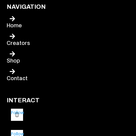
NAVIGATION

Home

Creators

Shop

Contact
INTERACT
Follow
Follow