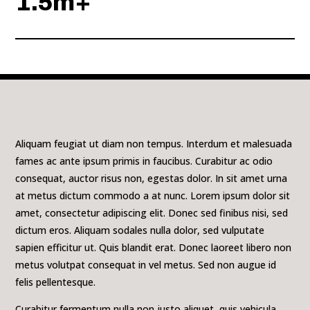
1.5m+
Aliquam feugiat ut diam non tempus. Interdum et malesuada
fames ac ante ipsum primis in faucibus. Curabitur ac odio
consequat, auctor risus non, egestas dolor. In sit amet urna
at metus dictum commodo a at nunc. Lorem ipsum dolor sit
amet, consectetur adipiscing elit. Donec sed finibus nisi, sed
dictum eros. Aliquam sodales nulla dolor, sed vulputate
sapien efficitur ut. Quis blandit erat. Donec laoreet libero non
metus volutpat consequat in vel metus. Sed non augue id
felis pellentesque.
Curabitur fermentum nulla non justo aliquet, quis vehicula